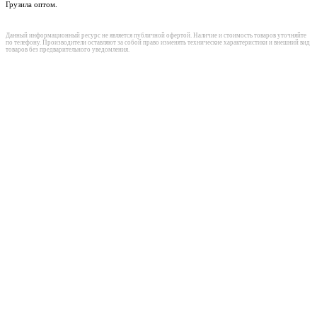
Грузила оптом.
Данный информационный ресурс не является публичной офертой. Наличие и стоимость товаров уточняйте
по телефону. Производители оставляют за собой право изменять технические характеристики и внешний вид
товаров без предварительного уведомления.