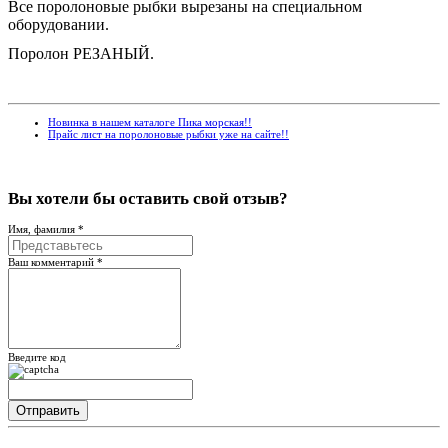
Все поролоновые рыбки вырезаны на специальном
оборудовании.
Поролон РЕЗАНЫЙ.
Новинка в нашем каталоге Пика морская!!
Прайс лист на поролоновые рыбки уже на сайте!!
Вы хотели бы
оставить свой отзыв?
Имя, фамилия *
Ваш комментарий *
Введите код