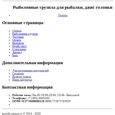
Рыболовные грузила для рыбалки, джиг головки
Тритон
Основные
страницы
Главная
Рыболовные грузила
Доставка
Оплата
Контакты
Прайс-лист
О магазине
Акции:)
Блог
Дополнительная
информация
Для постоянных покупателей
Гарантии
Возврат товара
Наши партнеры
Контактная
информация
Рабочие часы:
Пн-Пт:10:00-20:00, Сб-Вс: Выходной
Телефоны:
+7 (495) 6645449
ОГРН 313774608800120
ИНН 772871763929
gruzila-optom.ru © 2014 - 2026