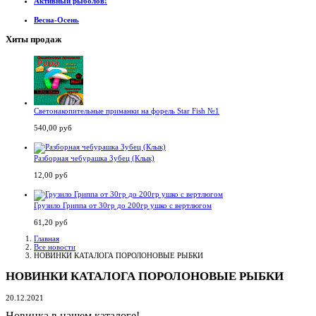
Активный рыболов!
Весна-Осень
Хиты продаж
Светонакопительные приманки на форель Star Fish №1
540,00 руб
Разборная чебурашка Зубец (Клык)
12,00 руб
Грузило Гриппа от 30гр до 200гр ушко с вертлюгом
61,20 руб
Главная
Все новости
НОВИНКИ КАТАЛОГА ПОРОЛОНОВЫЕ РЫБКИ
НОВИНКИ КАТАЛОГА ПОРОЛОНОВЫЕ РЫБКИ
20.12.2021
Новинка в нашем каталоге!