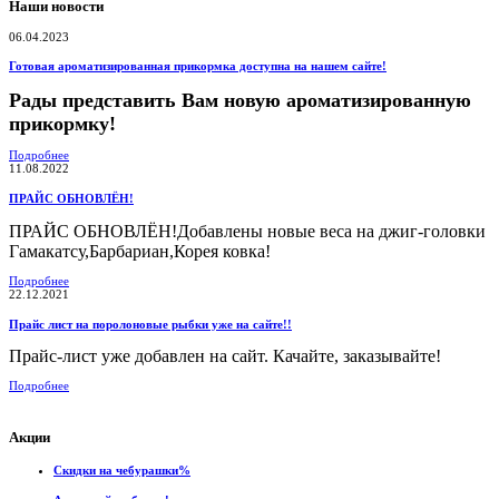
Наши новости
06.04.2023
Готовая ароматизированная прикормка доступна на нашем сайте!
Рады представить Вам новую ароматизированную
прикормку!
Подробнее
11.08.2022
ПРАЙС ОБНОВЛЁН!
ПРАЙС ОБНОВЛЁН!Добавлены новые веса на джиг-головки
Гамакатсу,Барбариан,Корея ковка!
Подробнее
22.12.2021
Прайс лист на поролоновые рыбки уже на сайте!!
Прайс-лист уже добавлен на сайт. Качайте, заказывайте!
Подробнее
Акции
Скидки на чебурашки%