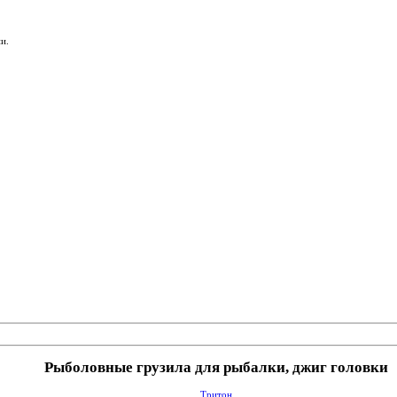
и.
Рыболовные грузила для рыбалки, джиг головки
Тритон