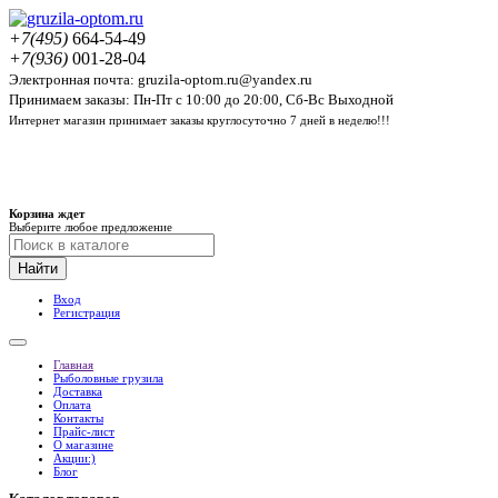
+7(495)
664-54-49
+7(936)
001-28-04
Электронная почта: gruzila-optom.ru@yandex.ru
Принимаем заказы: Пн-Пт с 10:00 до 20:00, Сб-Вс Выходной
Интернет магазин принимает заказы круглосуточно 7 дней в неделю!!!
Корзина ждет
Выберите любое предложение
Найти
Вход
Регистрация
Главная
Рыболовные грузила
Доставка
Оплата
Контакты
Прайс-лист
О магазине
Акции:)
Блог