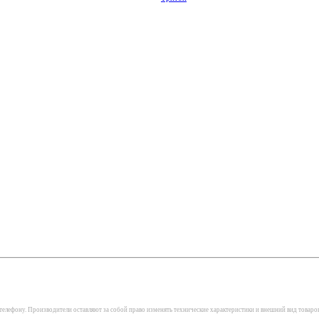
елефону. Производители оставляют за собой право изменять технические характеристики и внешний вид товаро