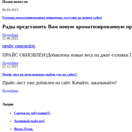
Наши новости
06.04.2023
Готовая ароматизированная прикормка доступна на нашем сайте!
Рады представить Вам новую ароматизированную п
Подробнее
11.08.2022
ПРАЙС ОБНОВЛЁН!
ПРАЙС ОБНОВЛЁН!Добавлены новые веса на джиг-головки Гам
Подробнее
22.12.2021
Прайс лист на поролоновые рыбки уже на сайте!!
Прайс-лист уже добавлен на сайт. Качайте, заказывайте!
Подробнее
Акции
Скидки на чебурашки%
Активный рыболов!
Весна-Осень