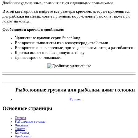
Двойники удл
и
ненные, приминяються с длинными приманками.
В этой категории вы найдете все размеры крючков, которые применяться
для рыбалки на силиконовые приманки, поролоновые рыбки, а также при
ловле на живца.
Особенности крючков двойников:
Удлиненные крючки серии Super long.
Все крючки выполнены из высокоуглеродистой стали.
Все крючки очень прочные, при зацепе не ломаются, а разгибаются.
Крючки имеют очень хорошую заточку.
Данные крючки кованные.
Рыболовные грузила для рыбалки, джиг головки
Тритон
Основные
страницы
Главная
Рыболовные грузила
Доставка
Оплата
Контакты
Прайс-лист