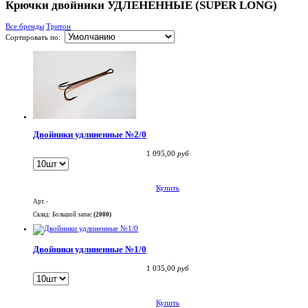
Крючки двойники УДЛЕНЕННЫЕ (SUPER LONG)
Все бренды
Тритон
Сортировать по:
Двойники удлиненные №2/0
1 095,00
руб
Купить
Арт. -
Склад: Большой запас
(2000)
Двойники удлиненные №1/0
1 035,00
руб
Купить