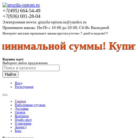
+7(495)
664-54-49
+7(936)
001-28-04
Электронная почта: gruzila-optom.ru@yandex.ru
Принимаем заказы: Пн-Пт с 10:00 до 20:00, Сб-Вс Выходной
Интернет магазин принимает заказы круглосуточно 7 дней в неделю!!!
инимальной суммы! Купить
Корзина ждет
Выберите любое предложение
Найти
Вход
Регистрация
Главная
Рыболовные грузила
Доставка
Оплата
Контакты
Прайс-лист
О магазине
Акции:)
Блог