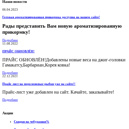
Наши новости
06.04.2023
Готовая ароматизированная прикормка доступна на нашем сайте!
Рады представить Вам новую ароматизированную
прикормку!
Подробнее
11.08.2022
ПРАЙС ОБНОВЛЁН!
ПРАЙС ОБНОВЛЁН!Добавлены новые веса на джиг-головки
Гамакатсу,Барбариан,Корея ковка!
Подробнее
22.12.2021
Прайс лист на поролоновые рыбки уже на сайте!!
Прайс-лист уже добавлен на сайт. Качайте, заказывайте!
Подробнее
Акции
Скидки на чебурашки%