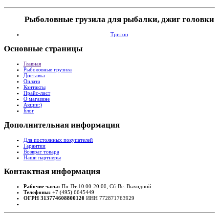
Рыболовные грузила для рыбалки, джиг головки
Тритон
Основные
страницы
Главная
Рыболовные грузила
Доставка
Оплата
Контакты
Прайс-лист
О магазине
Акции:)
Блог
Дополнительная
информация
Для постоянных покупателей
Гарантии
Возврат товара
Наши партнеры
Контактная
информация
Рабочие часы:
Пн-Пт:10:00-20:00, Сб-Вс: Выходной
Телефоны:
+7 (495) 6645449
ОГРН 313774608800120
ИНН 772871763929