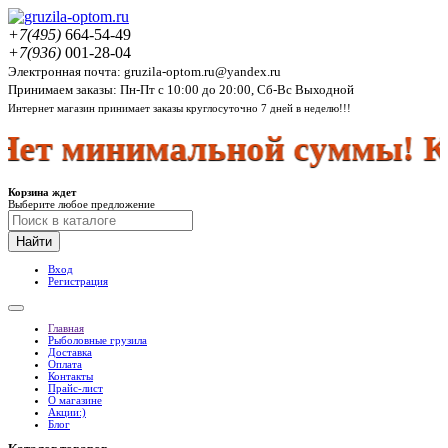
+7(495)
664-54-49
+7(936)
001-28-04
Электронная почта: gruzila-optom.ru@yandex.ru
Принимаем заказы: Пн-Пт с 10:00 до 20:00, Сб-Вс Выходной
Интернет магазин принимает заказы круглосуточно 7 дней в неделю!!!
т минимальной суммы! Куп
Корзина ждет
Выберите любое предложение
Найти
Вход
Регистрация
Главная
Рыболовные грузила
Доставка
Оплата
Контакты
Прайс-лист
О магазине
Акции:)
Блог