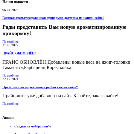
Наши новости
06.04.2023
Готовая ароматизированная прикормка доступна на нашем сайте!
Рады представить Вам новую ароматизированную
прикормку!
Подробнее
11.08.2022
ПРАЙС ОБНОВЛЁН!
ПРАЙС ОБНОВЛЁН!Добавлены новые веса на джиг-головки
Гамакатсу,Барбариан,Корея ковка!
Подробнее
22.12.2021
Прайс лист на поролоновые рыбки уже на сайте!!
Прайс-лист уже добавлен на сайт. Качайте, заказывайте!
Подробнее
Акции
Скидки на чебурашки%