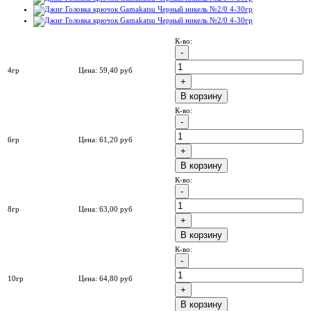
К-во:
4гр
Цена:
59,40
руб
B корзину
К-во:
6гр
Цена:
61,20
руб
B корзину
К-во:
8гр
Цена:
63,00
руб
B корзину
К-во:
10гр
Цена:
64,80
руб
B корзину