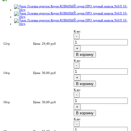
К-во:
12гр
Цена:
29,40
руб
B корзину
К-во:
14гр
Цена:
30,00
руб
B корзину
К-во:
16гр
Цена:
30,60
руб
B корзину
К-во: