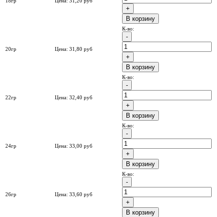
18гр
Цена:
31,20
руб
B корзину
К-во:
20гр
Цена:
31,80
руб
B корзину
К-во:
22гр
Цена:
32,40
руб
B корзину
К-во:
24гр
Цена:
33,00
руб
B корзину
К-во:
26гр
Цена:
33,60
руб
B корзину