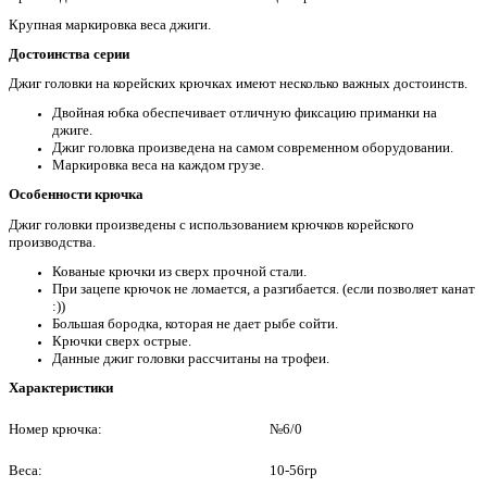
Крупная маркировка веса джиги.
Достоинства серии
Джиг головки на корейских крючках имеют несколько важных достоинств.
Двойная юбка обеспечивает отличную фиксацию приманки на
джиге.
Джиг головка произведена на самом современном оборудовании.
Маркировка веса на каждом грузе.
Особенности крючка
Джиг головки произведены с использованием крючков корейского
производства.
Кованые крючки из сверх прочной стали.
При зацепе крючок не ломается, а разгибается. (если позволяет канат
:))
Большая бородка, которая не дает рыбе сойти.
Крючки сверх острые.
Данные джиг головки рассчитаны на трофеи.
Характеристики
Номер крючка:
№6/0
Веса:
10-56гр