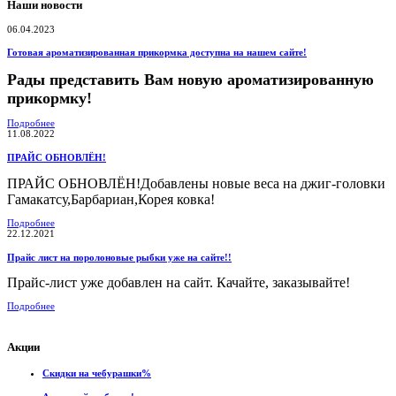
Наши новости
06.04.2023
Готовая ароматизированная прикормка доступна на нашем сайте!
Рады представить Вам новую ароматизированную
прикормку!
Подробнее
11.08.2022
ПРАЙС ОБНОВЛЁН!
ПРАЙС ОБНОВЛЁН!Добавлены новые веса на джиг-головки
Гамакатсу,Барбариан,Корея ковка!
Подробнее
22.12.2021
Прайс лист на поролоновые рыбки уже на сайте!!
Прайс-лист уже добавлен на сайт. Качайте, заказывайте!
Подробнее
Акции
Скидки на чебурашки%