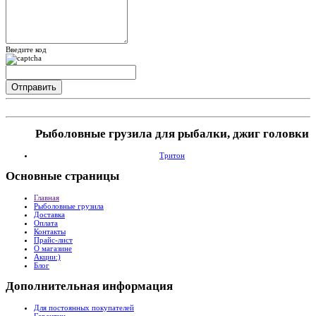
Введите код
Рыболовные грузила для рыбалки, джиг головки
Тритон
Основные
страницы
Главная
Рыболовные грузила
Доставка
Оплата
Контакты
Прайс-лист
О магазине
Акции:)
Блог
Дополнительная
информация
Для постоянных покупателей
Гарантии