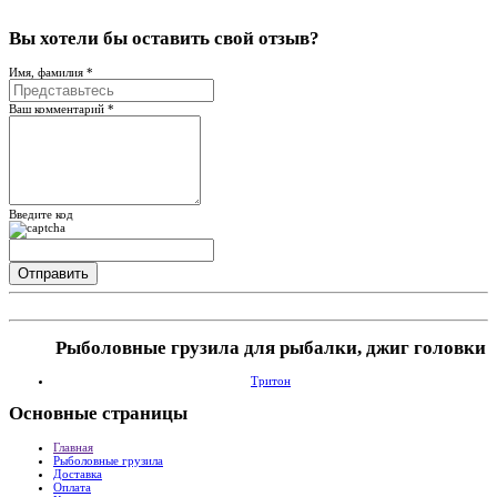
Вы хотели бы
оставить свой отзыв?
Имя, фамилия *
Ваш комментарий *
Введите код
Рыболовные грузила для рыбалки, джиг головки
Тритон
Основные
страницы
Главная
Рыболовные грузила
Доставка
Оплата