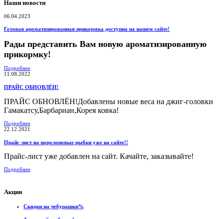
Наши новости
06.04.2023
Готовая ароматизированная прикормка доступна на нашем сайте!
Рады представить Вам новую ароматизированную
прикормку!
Подробнее
11.08.2022
ПРАЙС ОБНОВЛЁН!
ПРАЙС ОБНОВЛЁН!Добавлены новые веса на джиг-головки
Гамакатсу,Барбариан,Корея ковка!
Подробнее
22.12.2021
Прайс лист на поролоновые рыбки уже на сайте!!
Прайс-лист уже добавлен на сайт. Качайте, заказывайте!
Подробнее
Акции
Скидки на чебурашки%