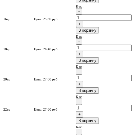
B корзину
К-во:
16гр
Цена:
25,80
руб
B корзину
К-во:
18гр
Цена:
26,40
руб
B корзину
К-во:
20гр
Цена:
27,00
руб
B корзину
К-во:
22гр
Цена:
27,60
руб
B корзину
К-во: