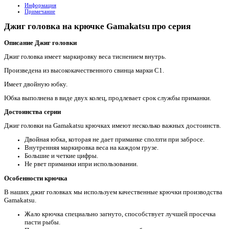
Информация
Примечание
Джиг головка на крючке Gamakatsu про серия
Описание Джиг головки
Джиг головка имеет маркировку веса тиснением внутрь.
Произведена из высококачественного свинца марки С1.
Имеет двойную юбку.
Юбка выполнена в виде двух колец, продлевает срок службы приманки.
Достоинства серии
Джиг головки на Gamakatsu крючках имеют несколько важных достоинств.
Двойная юбка, которая не дает приманке сползти при забросе.
Внутренняя маркировка веса на каждом грузе.
Большие и четкие цифры.
Не рвет приманки ипри использовании.
Особенности крючка
В наших джиг головках мы используем качественные крючки производства
Gamakatsu.
Жало крючка специально загнуто, способствует лучшей просечка
пасти рыбы.