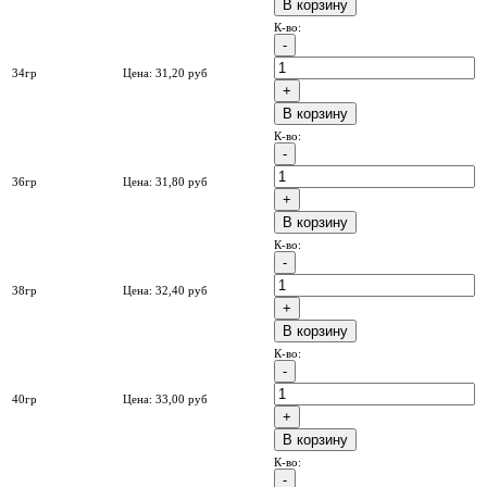
B корзину
К-во:
34гр
Цена:
31,20
руб
B корзину
К-во:
36гр
Цена:
31,80
руб
B корзину
К-во:
38гр
Цена:
32,40
руб
B корзину
К-во:
40гр
Цена:
33,00
руб
B корзину
К-во: