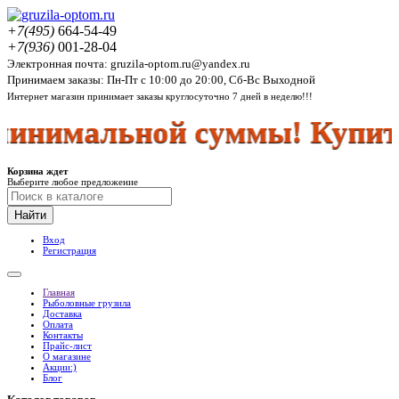
+7(495)
664-54-49
+7(936)
001-28-04
Электронная почта: gruzila-optom.ru@yandex.ru
Принимаем заказы: Пн-Пт с 10:00 до 20:00, Сб-Вс Выходной
Интернет магазин принимает заказы круглосуточно 7 дней в неделю!!!
инимальной суммы! Купить 
Корзина ждет
Выберите любое предложение
Найти
Вход
Регистрация
Главная
Рыболовные грузила
Доставка
Оплата
Контакты
Прайс-лист
О магазине
Акции:)
Блог