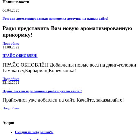
Наши новости
06.04.2023
Готовая ароматизированная прикормка доступна на нашем сайте!
Рады представить Вам новую ароматизированную
прикормку!
Подробнее
11.08.2022
ПРАЙС ОБНОВЛЁН!
ПРАЙС ОБНОВЛЁН!Добавлены новые веса на джиг-головки
Гамакатсу,Барбариан,Корея ковка!
Подробнее
22.12.2021
Прайс лист на поролоновые рыбки уже на сайте!!
Прайс-лист уже добавлен на сайт. Качайте, заказывайте!
Подробнее
Акции
Скидки на чебурашки%