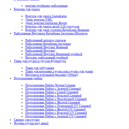
крючки тройники рыболовные
Крючки для джига
Крючок для джига Gamakatsu
Джиг крючок VMC
Джиг крючки barbarian Корея
Крючок для джига загиб 120 градусов
Крючки для джиг головок Корейские Кованые
Рыболовные Вертлюги Карабины Застежки Штопора
Рыболовный штопор спираль
Рыболовные Карабины Застежки
Рыболовный Вертлюг Кованый
Рыболовный Вертлюг
Рыболовный Вертлюг Кованный тройной
Вертлюг рыболовный тройной
Ушки для грузил и другая фурнитура
Ушки для чебурашек
Ушки для карповых грузил или грузил для донки
Вертлюги в большой фасовке (100шт)
Поролоновые рыбки
Поролоновые Рыбки Черная Спинка
Поролоновые Рыбки с Зеленой Спинкой
Поролоновые Рыбки с Синей Спинкой
Поролоновые Рыбки с Красной Спинкой
Поролоновые Рыбки с Фиолетовой Спинкой
Поролоновые Рыбки с Желтой Спинкой
Поролоновые Рыбки с Оранжевой UV Спинкой
Поролоновые Рыбки с Желтой UV Спинкой
Поролоновые Рыбки с Красной UV Спинкой
Поролоновые Рыбки с Зеленой UV Спинкой
Свинец для грузил
Формы грузов под заказ!