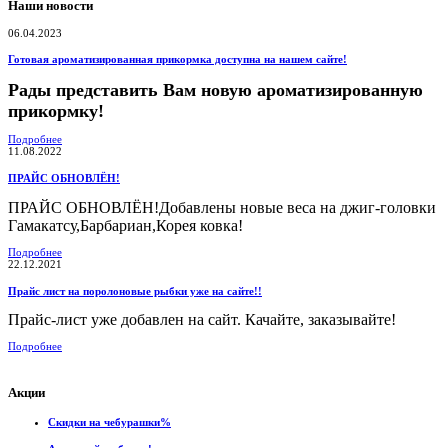
Наши новости
06.04.2023
Готовая ароматизированная прикормка доступна на нашем сайте!
Рады представить Вам новую ароматизированную
прикормку!
Подробнее
11.08.2022
ПРАЙС ОБНОВЛЁН!
ПРАЙС ОБНОВЛЁН!Добавлены новые веса на джиг-головки
Гамакатсу,Барбариан,Корея ковка!
Подробнее
22.12.2021
Прайс лист на поролоновые рыбки уже на сайте!!
Прайс-лист уже добавлен на сайт. Качайте, заказывайте!
Подробнее
Акции
Скидки на чебурашки%