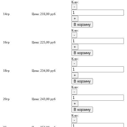
К-во:
14гр
Цена:
216,00
руб
B корзину
К-во:
16гр
Цена:
225,00
руб
B корзину
К-во:
18гр
Цена:
234,00
руб
B корзину
К-во:
20гр
Цена:
243,00
руб
B корзину
К-во: