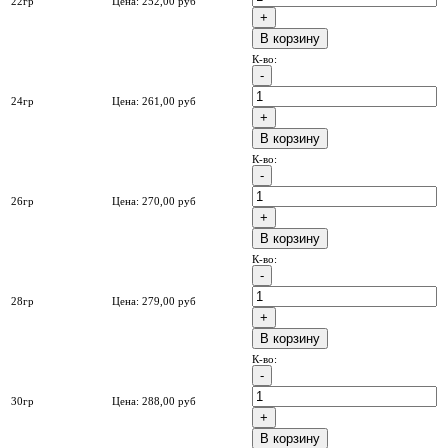
22гр
Цена:
252,00
руб
B корзину
К-во:
24гр
Цена:
261,00
руб
B корзину
К-во:
26гр
Цена:
270,00
руб
B корзину
К-во:
28гр
Цена:
279,00
руб
B корзину
К-во:
30гр
Цена:
288,00
руб
B корзину