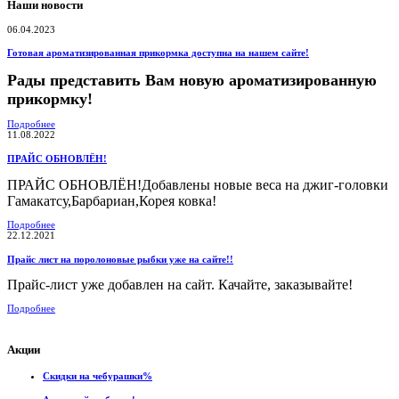
Наши новости
06.04.2023
Готовая ароматизированная прикормка доступна на нашем сайте!
Рады представить Вам новую ароматизированную
прикормку!
Подробнее
11.08.2022
ПРАЙС ОБНОВЛЁН!
ПРАЙС ОБНОВЛЁН!Добавлены новые веса на джиг-головки
Гамакатсу,Барбариан,Корея ковка!
Подробнее
22.12.2021
Прайс лист на поролоновые рыбки уже на сайте!!
Прайс-лист уже добавлен на сайт. Качайте, заказывайте!
Подробнее
Акции
Скидки на чебурашки%