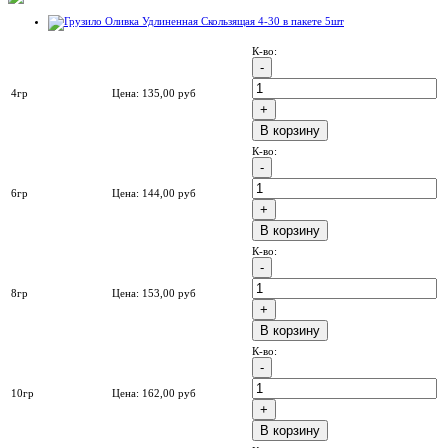
К-во:
4гр
Цена:
135,00
руб
B корзину
К-во:
6гр
Цена:
144,00
руб
B корзину
К-во:
8гр
Цена:
153,00
руб
B корзину
К-во:
10гр
Цена:
162,00
руб
B корзину