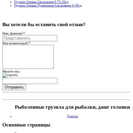
Грузило Оливка Скользящая 0,75-20гр
Грузило Оливка Удлиненная Скользящая 4-30гр
Вы хотели бы
оставить свой отзыв?
Имя, фамилия *
Ваш комментарий *
Введите код
Рыболовные грузила для рыбалки, джиг головки
Тритон
Основные
страницы