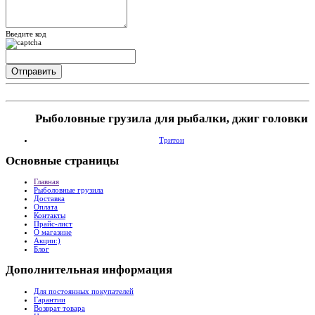
Введите код
Рыболовные грузила для рыбалки, джиг головки
Тритон
Основные
страницы
Главная
Рыболовные грузила
Доставка
Оплата
Контакты
Прайс-лист
О магазине
Акции:)
Блог
Дополнительная
информация
Для постоянных покупателей
Гарантии
Возврат товара