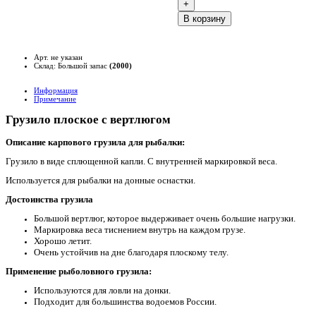
B корзину
Арт. не указан
Склад: Большой запас
(2000)
Информация
Примечание
Грузило плоское с вертлюгом
Описание карпового грузила для рыбалки:
Грузило в виде сплющенной капли. С внутренней маркировкой веса.
Используется для рыбалки на донные оснастки.
Достоинства грузила
Большой вертлюг, которое выдерживает очень большие нагрузки.
Маркировка веса тиснением внутрь на каждом грузе.
Хорошо летит.
Очень устойчив на дне благодаря плоскому телу.
Применение
рыболовного грузила:
Используются для ловли на донки.
Подходит для большинства водоемов России.