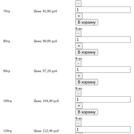
70гр
Цена:
82,80
руб
B корзину
К-во:
80гр
Цена:
90,00
руб
B корзину
К-во:
90гр
Цена:
97,20
руб
B корзину
К-во:
100гр
Цена:
104,40
руб
B корзину
К-во:
120гр
Цена:
122,40
руб