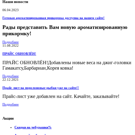
Наши новости
06.04.2023
Готовая ароматизированная прикормка доступна на нашем сайте!
Рады представить Вам новую ароматизированную
прикормку!
Подробнее
11.08.2022
ПРАЙС ОБНОВЛЁН!
ПРАЙС ОБНОВЛЁН!Добавлены новые веса на джиг-головки
Гамакатсу,Барбариан,Корея ковка!
Подробнее
22.12.2021
Прайс лист на поролоновые рыбки уже на сайте!!
Прайс-лист уже добавлен на сайт. Качайте, заказывайте!
Подробнее
Акции
Скидки на чебурашки%