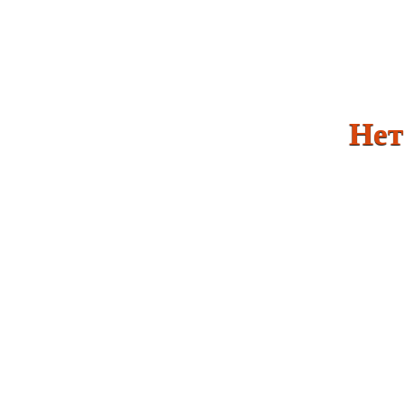
Нет ми