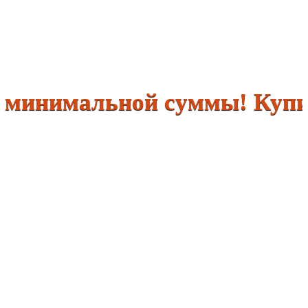
нимальной суммы! Купить р