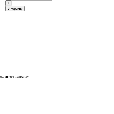
B корзину
сохраняете приманку