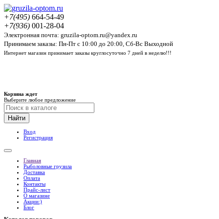
+7(495)
664-54-49
+7(936)
001-28-04
Электронная почта: gruzila-optom.ru@yandex.ru
Принимаем заказы: Пн-Пт с 10:00 до 20:00, Сб-Вс Выходной
Интернет магазин принимает заказы круглосуточно 7 дней в неделю!!!
Корзина ждет
Выберите любое предложение
Найти
Вход
Регистрация
Главная
Рыболовные грузила
Доставка
Оплата
Контакты
Прайс-лист
О магазине
Акции:)
Блог