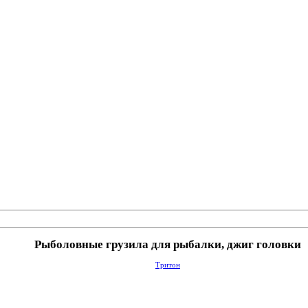
Рыболовные грузила для рыбалки, джиг головки
Тритон