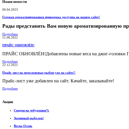
Наши новости
06.04.2023
Готовая ароматизированная прикормка доступна на нашем сайте!
Рады представить Вам новую ароматизированную п
Подробнее
11.08.2022
ПРАЙС ОБНОВЛЁН!
ПРАЙС ОБНОВЛЁН!Добавлены новые веса на джиг-головки Гам
Подробнее
22.12.2021
Прайс лист на поролоновые рыбки уже на сайте!!
Прайс-лист уже добавлен на сайт. Качайте, заказывайте!
Подробнее
Акции
Скидки на чебурашки%
Активный рыболов!
Весна-Осень