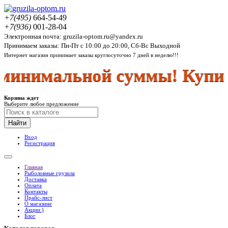
+7(495)
664-54-49
+7(936)
001-28-04
Электронная почта: gruzila-optom.ru@yandex.ru
Принимаем заказы: Пн-Пт с 10:00 до 20:00, Сб-Вс Выходной
Интернет магазин принимает заказы круглосуточно 7 дней в неделю!!!
минимальной суммы! Купить
Корзина ждет
Выберите любое предложение
Найти
Вход
Регистрация
Главная
Рыболовные грузила
Доставка
Оплата
Контакты
Прайс-лист
О магазине
Акции:)
Блог