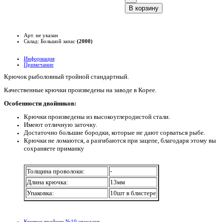
B корзину
Арт. не указан
Склад: Большой запас
(2000)
Информация
Примечание
Крючок рыболовный тройной стандартный.
Качественные крючки произведены на заводе в Корее.
Особенности двойников:
Крючки произведены из высокоуглеродистой стали.
Имеют отличную заточку.
Достаточно большие бородки, которые не дают сорваться рыбе.
Крючки не ломаются, а разгибаются при зацепе, благодаря этому вы
сохраняете приманку
Толщина проволоки:
-
Длина крючка:
13мм
Упаковка:
10шт в блистере
Крючок тройник №10 стандарт