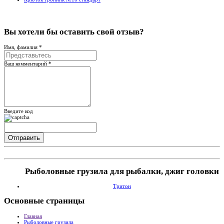
Вы хотели бы
оставить свой отзыв?
Имя, фамилия *
Ваш комментарий *
Введите код
Рыболовные грузила для рыбалки, джиг головки
Тритон
Основные
страницы
Главная
Рыболовные грузила