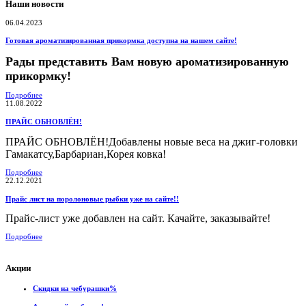
Наши новости
06.04.2023
Готовая ароматизированная прикормка доступна на нашем сайте!
Рады представить Вам новую ароматизированную
прикормку!
Подробнее
11.08.2022
ПРАЙС ОБНОВЛЁН!
ПРАЙС ОБНОВЛЁН!Добавлены новые веса на джиг-головки
Гамакатсу,Барбариан,Корея ковка!
Подробнее
22.12.2021
Прайс лист на поролоновые рыбки уже на сайте!!
Прайс-лист уже добавлен на сайт. Качайте, заказывайте!
Подробнее
Акции
Скидки на чебурашки%