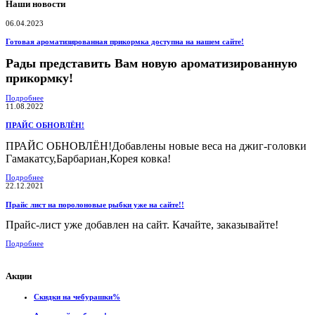
Наши новости
06.04.2023
Готовая ароматизированная прикормка доступна на нашем сайте!
Рады представить Вам новую ароматизированную
прикормку!
Подробнее
11.08.2022
ПРАЙС ОБНОВЛЁН!
ПРАЙС ОБНОВЛЁН!Добавлены новые веса на джиг-головки
Гамакатсу,Барбариан,Корея ковка!
Подробнее
22.12.2021
Прайс лист на поролоновые рыбки уже на сайте!!
Прайс-лист уже добавлен на сайт. Качайте, заказывайте!
Подробнее
Акции
Скидки на чебурашки%