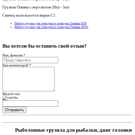
Грузила Оливка с вертлюгом 28гр - 5шт
Свинец используется марки С1
Набор грузов для отводного поводка Оливка 618
Набор грузов для отводного поводка Оливка 4010
Вы хотели бы
оставить свой отзыв?
Имя, фамилия *
Ваш комментарий *
Введите код
Рыболовные грузила для рыбалки, джиг головки