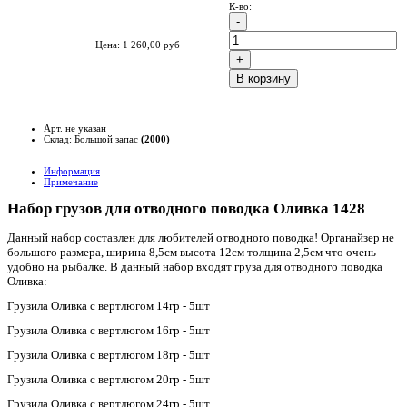
К-во:
Цена:
1 260,00
руб
B корзину
Арт. не указан
Склад: Большой запас
(2000)
Информация
Примечание
Набор грузов для отводного поводка Оливка 1428
Данный набор составлен для любителей отводного поводка! Органайзер не
большого размера, ширина 8,5см высота 12см толщина 2,5см что очень
удобно на рыбалке. В данный набор входят груза для отводного поводка
Оливка:
Грузила Оливка с вертлюгом 14гр - 5шт
Грузила Оливка с вертлюгом 16гр - 5шт
Грузила Оливка с вертлюгом 18гр - 5шт
Грузила Оливка с вертлюгом 20гр - 5шт
Грузила Оливка с вертлюгом 24гр - 5шт