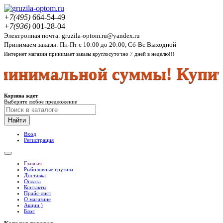
+7(495)
664-54-49
+7(936)
001-28-04
Электронная почта: gruzila-optom.ru@yandex.ru
Принимаем заказы: Пн-Пт с 10:00 до 20:00, Сб-Вс Выходной
Интернет магазин принимает заказы круглосуточно 7 дней в неделю!!!
инимальной суммы! Купить
Корзина ждет
Выберите любое предложение
Найти
Вход
Регистрация
Главная
Рыболовные грузила
Доставка
Оплата
Контакты
Прайс-лист
О магазине
Акции:)
Блог