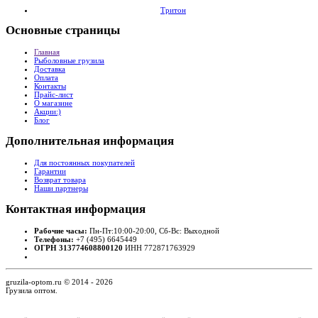
Тритон
Основные
страницы
Главная
Рыболовные грузила
Доставка
Оплата
Контакты
Прайс-лист
О магазине
Акции:)
Блог
Дополнительная
информация
Для постоянных покупателей
Гарантии
Возврат товара
Наши партнеры
Контактная
информация
Рабочие часы:
Пн-Пт:10:00-20:00, Сб-Вс: Выходной
Телефоны:
+7 (495) 6645449
ОГРН 313774608800120
ИНН 772871763929
gruzila-optom.ru © 2014 - 2026
Грузила оптом.