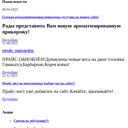
Наши новости
06.04.2023
Готовая ароматизированная прикормка доступна на нашем сайте!
Рады представить Вам новую ароматизированную
прикормку!
Подробнее
11.08.2022
ПРАЙС ОБНОВЛЁН!
ПРАЙС ОБНОВЛЁН!Добавлены новые веса на джиг-головки
Гамакатсу,Барбариан,Корея ковка!
Подробнее
22.12.2021
Прайс лист на поролоновые рыбки уже на сайте!!
Прайс-лист уже добавлен на сайт. Качайте, заказывайте!
Подробнее
Акции
Скидки на чебурашки%