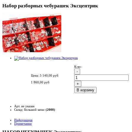
Набор разборных чебурашек Эксцентрик
К-во:
Цена:
5 140,00
руб
1 860,00
руб
B корзину
Арт. не указан
Склад: Большой запас
(2000)
Информация
Примечание