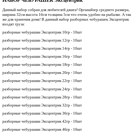
НАБОР ЧЕБУРАШЕК Эксцентрик
Данный набор собран для любителей джига! Органайзер среднего размера,
ширина 32см высота 16см толщина 5см что очень удобно на рыбалке. А так
же для хранения дома! В данный набор разборных чебурашек Эксцентрик
входят груза:
разборные чебурашки Эксцентрик 10гр - 10шт
разборные чебурашки Эксцентрик 12гр - 10шт
разборные чебурашки Эксцентрик 14гр - 10шт
разборные чебурашки Эксцентрик 16гр - 10шт
разборные чебурашки Эксцентрик 18гр - 10шт
разборные чебурашки Эксцентрик 20гр - 10шт
разборные чебурашки Эксцентрик 22гр - 10шт
разборные чебурашки Эксцентрик 24гр - 10шт
разборные чебурашки Эксцентрик 28гр - 10шт
разборные чебурашки Эксцентрик 32гр - 10шт
разборные чебурашки Эксцентрик 36гр - 10шт
разборные чебурашки Эксцентрик 42гр - 10шт
разборные чебурашки Эксцентрик 46гр - 10шт