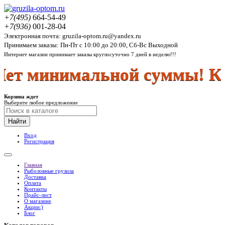
+7(495)
664-54-49
+7(936)
001-28-04
Электронная почта: gruzila-optom.ru@yandex.ru
Принимаем заказы: Пн-Пт с 10:00 до 20:00, Сб-Вс Выходной
Интернет магазин принимает заказы круглосуточно 7 дней в неделю!!!
т минимальной суммы! Куп
Корзина ждет
Выберите любое предложение
Найти
Вход
Регистрация
Главная
Рыболовные грузила
Доставка
Оплата
Контакты
Прайс-лист
О магазине
Акции:)
Блог