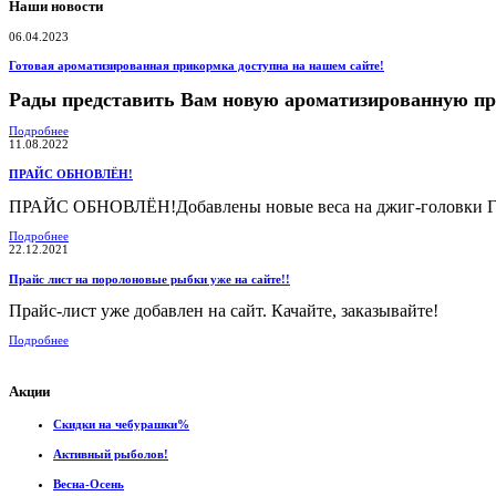
Наши новости
06.04.2023
Готовая ароматизированная прикормка доступна на нашем сайте!
Рады представить Вам новую ароматизированную п
Подробнее
11.08.2022
ПРАЙС ОБНОВЛЁН!
ПРАЙС ОБНОВЛЁН!Добавлены новые веса на джиг-головки Гам
Подробнее
22.12.2021
Прайс лист на поролоновые рыбки уже на сайте!!
Прайс-лист уже добавлен на сайт. Качайте, заказывайте!
Подробнее
Акции
Скидки на чебурашки%
Активный рыболов!
Весна-Осень