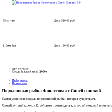
95мм 4шт
Цена:
510,00
руб
110мм 4шт
Цена:
180,00
руб
Арт. не указан
Склад: Большой запас
(2000)
Информация
Примечание
Поролоновая рыбка Фиолетовая с Синей спинкой
Самая уловистая модель поролоновой рыбки, которая существует.
Самый лучший крючок Корейского производства, который мощный и очень 