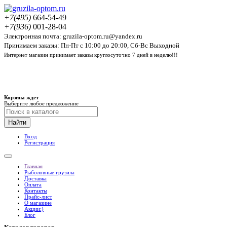
+7(495)
664-54-49
+7(936)
001-28-04
Электронная почта: gruzila-optom.ru@yandex.ru
Принимаем заказы: Пн-Пт с 10:00 до 20:00, Сб-Вс Выходной
Интернет магазин принимает заказы круглосуточно 7 дней в неделю!!!
Корзина ждет
Выберите любое предложение
Найти
Вход
Регистрация
Главная
Рыболовные грузила
Доставка
Оплата
Контакты
Прайс-лист
О магазине
Акции:)
Блог