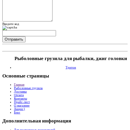
Введите код
Рыболовные грузила для рыбалки, джиг головки
Тритон
Основные
страницы
Главная
Рыболовные грузила
Доставка
Оплата
Контакты
Прайс-лист
О магазине
Акции:)
Блог
Дополнительная
информация
Для постоянных покупателей