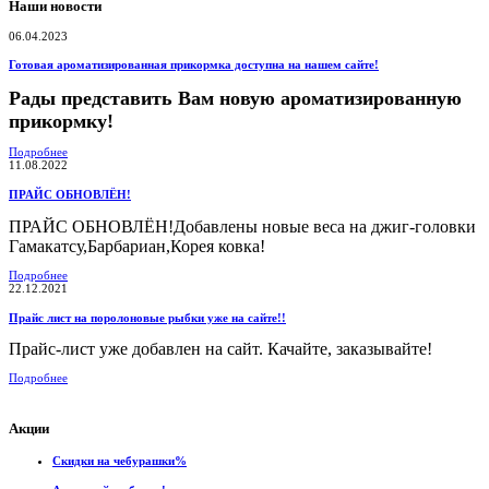
Наши новости
06.04.2023
Готовая ароматизированная прикормка доступна на нашем сайте!
Рады представить Вам новую ароматизированную
прикормку!
Подробнее
11.08.2022
ПРАЙС ОБНОВЛЁН!
ПРАЙС ОБНОВЛЁН!Добавлены новые веса на джиг-головки
Гамакатсу,Барбариан,Корея ковка!
Подробнее
22.12.2021
Прайс лист на поролоновые рыбки уже на сайте!!
Прайс-лист уже добавлен на сайт. Качайте, заказывайте!
Подробнее
Акции
Скидки на чебурашки%