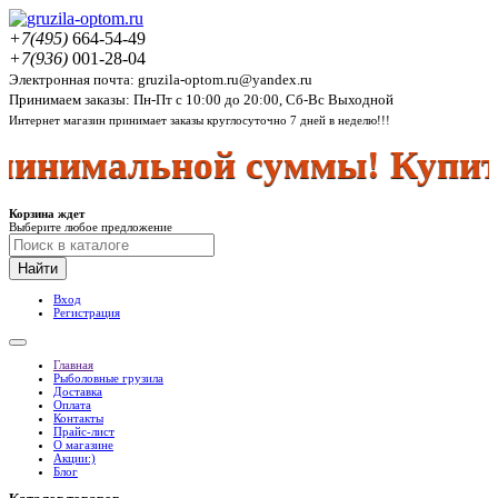
+7(495)
664-54-49
+7(936)
001-28-04
Электронная почта: gruzila-optom.ru@yandex.ru
Принимаем заказы: Пн-Пт с 10:00 до 20:00, Сб-Вс Выходной
Интернет магазин принимает заказы круглосуточно 7 дней в неделю!!!
инимальной суммы! Купить 
Корзина ждет
Выберите любое предложение
Найти
Вход
Регистрация
Главная
Рыболовные грузила
Доставка
Оплата
Контакты
Прайс-лист
О магазине
Акции:)
Блог