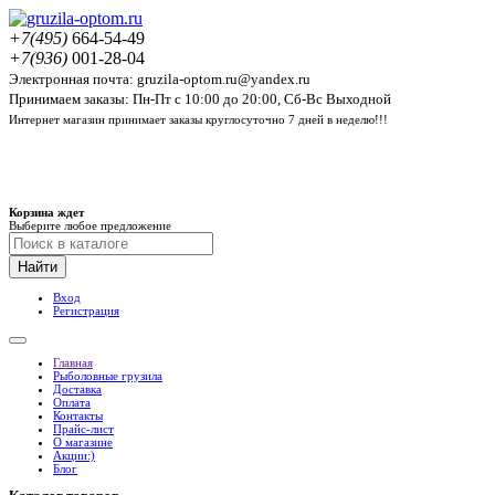
+7(495)
664-54-49
+7(936)
001-28-04
Электронная почта: gruzila-optom.ru@yandex.ru
Принимаем заказы: Пн-Пт с 10:00 до 20:00, Сб-Вс Выходной
Интернет магазин принимает заказы круглосуточно 7 дней в неделю!!!
Корзина ждет
Выберите любое предложение
Найти
Вход
Регистрация
Главная
Рыболовные грузила
Доставка
Оплата
Контакты
Прайс-лист
О магазине
Акции:)
Блог