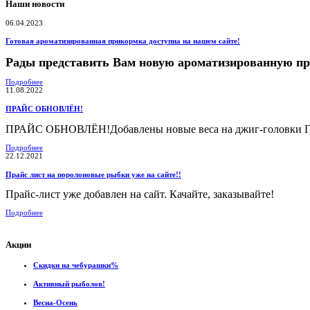
Наши новости
06.04.2023
Готовая ароматизированная прикормка доступна на нашем сайте!
Рады представить Вам новую ароматизированную п
Подробнее
11.08.2022
ПРАЙС ОБНОВЛЁН!
ПРАЙС ОБНОВЛЁН!Добавлены новые веса на джиг-головки Гам
Подробнее
22.12.2021
Прайс лист на поролоновые рыбки уже на сайте!!
Прайс-лист уже добавлен на сайт. Качайте, заказывайте!
Подробнее
Акции
Скидки на чебурашки%
Активный рыболов!
Весна-Осень