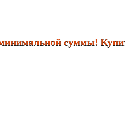
имальной суммы! Купить р