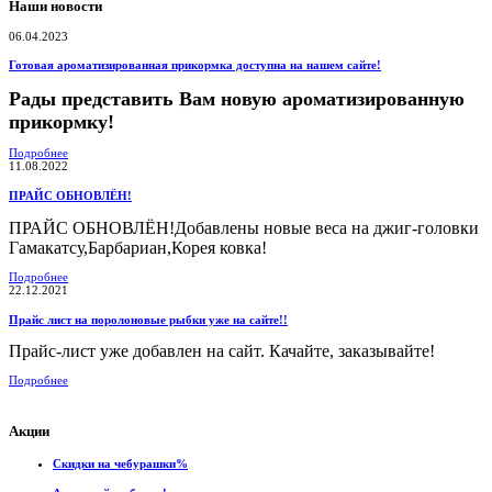
Наши новости
06.04.2023
Готовая ароматизированная прикормка доступна на нашем сайте!
Рады представить Вам новую ароматизированную
прикормку!
Подробнее
11.08.2022
ПРАЙС ОБНОВЛЁН!
ПРАЙС ОБНОВЛЁН!Добавлены новые веса на джиг-головки
Гамакатсу,Барбариан,Корея ковка!
Подробнее
22.12.2021
Прайс лист на поролоновые рыбки уже на сайте!!
Прайс-лист уже добавлен на сайт. Качайте, заказывайте!
Подробнее
Акции
Скидки на чебурашки%