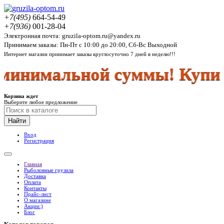
+7(495)
664-54-49
+7(936)
001-28-04
Электронная почта: gruzila-optom.ru@yandex.ru
Принимаем заказы: Пн-Пт с 10:00 до 20:00, Сб-Вс Выходной
Интернет магазин принимает заказы круглосуточно 7 дней в неделю!!!
инимальной суммы! Купить
Корзина ждет
Выберите любое предложение
Найти
Вход
Регистрация
Главная
Рыболовные грузила
Доставка
Оплата
Контакты
Прайс-лист
О магазине
Акции:)
Блог