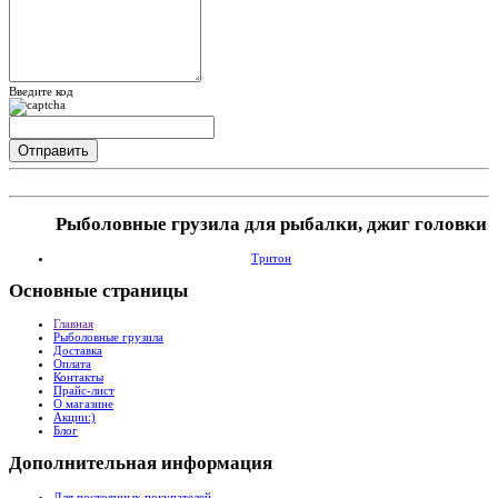
Введите код
Рыболовные грузила для рыбалки, джиг головки
Тритон
Основные
страницы
Главная
Рыболовные грузила
Доставка
Оплата
Контакты
Прайс-лист
О магазине
Акции:)
Блог
Дополнительная
информация
Для постоянных покупателей