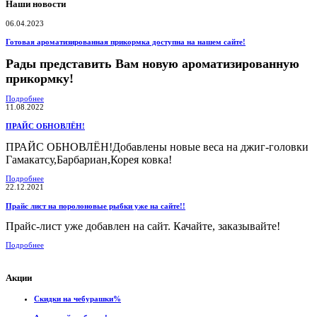
Наши новости
06.04.2023
Готовая ароматизированная прикормка доступна на нашем сайте!
Рады представить Вам новую ароматизированную
прикормку!
Подробнее
11.08.2022
ПРАЙС ОБНОВЛЁН!
ПРАЙС ОБНОВЛЁН!Добавлены новые веса на джиг-головки
Гамакатсу,Барбариан,Корея ковка!
Подробнее
22.12.2021
Прайс лист на поролоновые рыбки уже на сайте!!
Прайс-лист уже добавлен на сайт. Качайте, заказывайте!
Подробнее
Акции
Скидки на чебурашки%