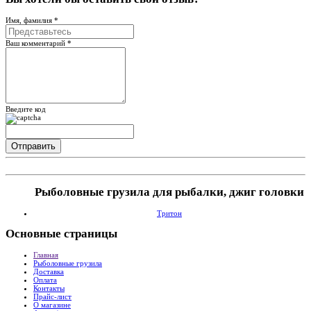
Имя, фамилия *
Ваш комментарий *
Введите код
Рыболовные грузила для рыбалки, джиг головки
Тритон
Основные
страницы
Главная
Рыболовные грузила
Доставка
Оплата
Контакты
Прайс-лист
О магазине