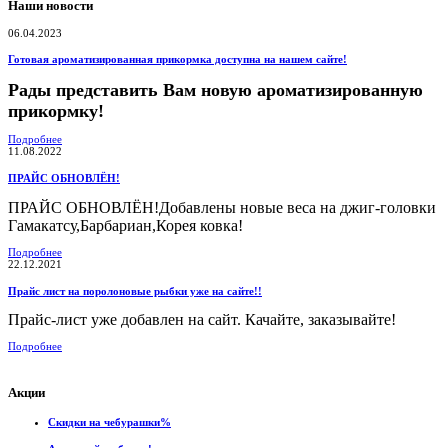
Наши новости
06.04.2023
Готовая ароматизированная прикормка доступна на нашем сайте!
Рады представить Вам новую ароматизированную
прикормку!
Подробнее
11.08.2022
ПРАЙС ОБНОВЛЁН!
ПРАЙС ОБНОВЛЁН!Добавлены новые веса на джиг-головки
Гамакатсу,Барбариан,Корея ковка!
Подробнее
22.12.2021
Прайс лист на поролоновые рыбки уже на сайте!!
Прайс-лист уже добавлен на сайт. Качайте, заказывайте!
Подробнее
Акции
Скидки на чебурашки%