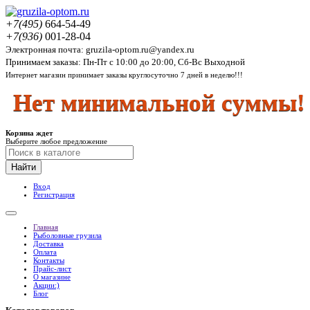
+7(495)
664-54-49
+7(936)
001-28-04
Электронная почта: gruzila-optom.ru@yandex.ru
Принимаем заказы: Пн-Пт с 10:00 до 20:00, Сб-Вс Выходной
Интернет магазин принимает заказы круглосуточно 7 дней в неделю!!!
Нет минимальной суммы! К
Корзина ждет
Выберите любое предложение
Найти
Вход
Регистрация
Главная
Рыболовные грузила
Доставка
Оплата
Контакты
Прайс-лист
О магазине
Акции:)
Блог