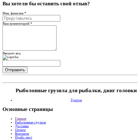
Вы хотели бы
оставить свой отзыв?
Имя, фамилия *
Ваш комментарий *
Введите код
Рыболовные грузила для рыбалки, джиг головки
Тритон
Основные
страницы
Главная
Рыболовные грузила
Доставка
Оплата
Контакты
Прайс-лист