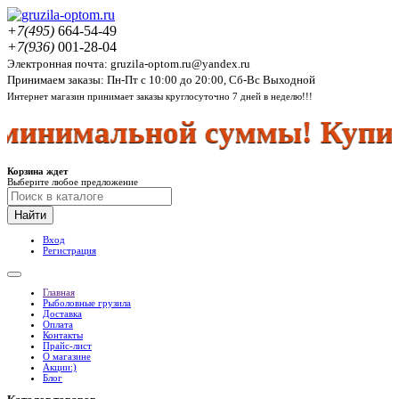
+7(495)
664-54-49
+7(936)
001-28-04
Электронная почта: gruzila-optom.ru@yandex.ru
Принимаем заказы: Пн-Пт с 10:00 до 20:00, Сб-Вс Выходной
Интернет магазин принимает заказы круглосуточно 7 дней в неделю!!!
минимальной суммы! Купить
Корзина ждет
Выберите любое предложение
Найти
Вход
Регистрация
Главная
Рыболовные грузила
Доставка
Оплата
Контакты
Прайс-лист
О магазине
Акции:)
Блог