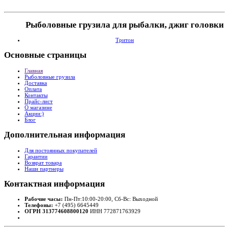
Рыболовные грузила для рыбалки, джиг головки
Тритон
Основные
страницы
Главная
Рыболовные грузила
Доставка
Оплата
Контакты
Прайс-лист
О магазине
Акции:)
Блог
Дополнительная
информация
Для постоянных покупателей
Гарантии
Возврат товара
Наши партнеры
Контактная
информация
Рабочие часы:
Пн-Пт:10:00-20:00, Сб-Вс: Выходной
Телефоны:
+7 (495) 6645449
ОГРН 313774608800120
ИНН 772871763929