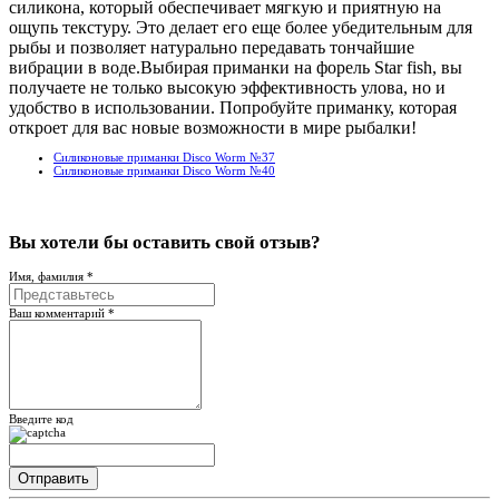
силикона, который обеспечивает мягкую и приятную на
ощупь текстуру. Это делает его еще более убедительным для
рыбы и позволяет натурально передавать тончайшие
вибрации в воде.Выбирая приманки на форель Star fish, вы
получаете не только высокую эффективность улова, но и
удобство в использовании. Попробуйте приманку, которая
откроет для вас новые возможности в мире рыбалки!
Силиконовые приманки Disco Worm №37
Силиконовые приманки Disco Worm №40
Вы хотели бы
оставить свой отзыв?
Имя, фамилия *
Ваш комментарий *
Введите код