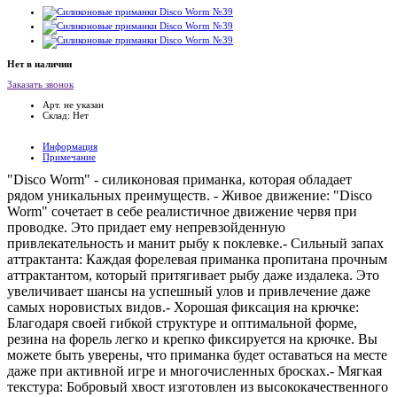
Нет в наличии
Заказать звонок
Арт. не указан
Склад: Нет
Информация
Примечание
"Disco Worm" - силиконовая приманка, которая обладает
рядом уникальных преимуществ. - Живое движение: "Disco
Worm" сочетает в себе реалистичное движение червя при
проводке. Это придает ему непревзойденную
привлекательность и манит рыбу к поклевке.- Сильный запах
аттрактанта: Каждая форелевая приманка пропитана прочным
аттрактантом, который притягивает рыбу даже издалека. Это
увеличивает шансы на успешный улов и привлечение даже
самых норовистых видов.- Хорошая фиксация на крючке:
Благодаря своей гибкой структуре и оптимальной форме,
резина на форель легко и крепко фиксируется на крючке. Вы
можете быть уверены, что приманка будет оставаться на месте
даже при активной игре и многочисленных бросках.- Мягкая
текстура: Бобровый хвост изготовлен из высококачественного