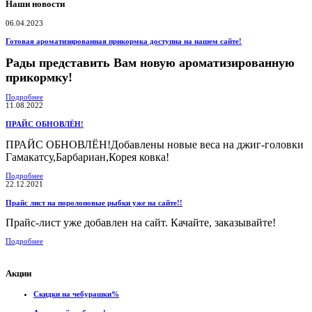
Наши новости
06.04.2023
Готовая ароматизированная прикормка доступна на нашем сайте!
Рады представить Вам новую ароматизированную
прикормку!
Подробнее
11.08.2022
ПРАЙС ОБНОВЛЁН!
ПРАЙС ОБНОВЛЁН!Добавлены новые веса на джиг-головки
Гамакатсу,Барбариан,Корея ковка!
Подробнее
22.12.2021
Прайс лист на поролоновые рыбки уже на сайте!!
Прайс-лист уже добавлен на сайт. Качайте, заказывайте!
Подробнее
Акции
Скидки на чебурашки%