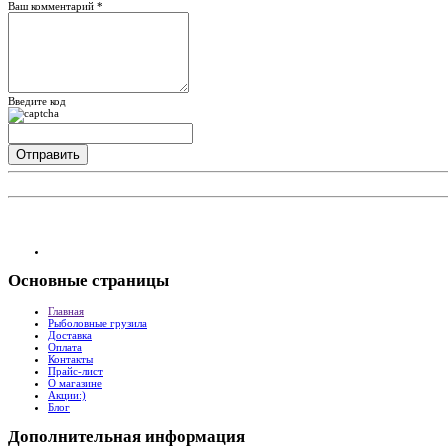
Ваш комментарий *
Введите код
Основные
страницы
Главная
Рыболовные грузила
Доставка
Оплата
Контакты
Прайс-лист
О магазине
Акции:)
Блог
Дополнительная
информация