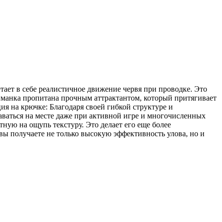
тает в себе реалистичное движение червя при проводке. Это
риманка пропитана прочным аттрактантом, который притягивает
я на крючке: Благодаря своей гибкой структуре и
таваться на месте даже при активной игре и многочисленных
тную на ощупь текстуру. Это делает его еще более
вы получаете не только высокую эффективность улова, но и