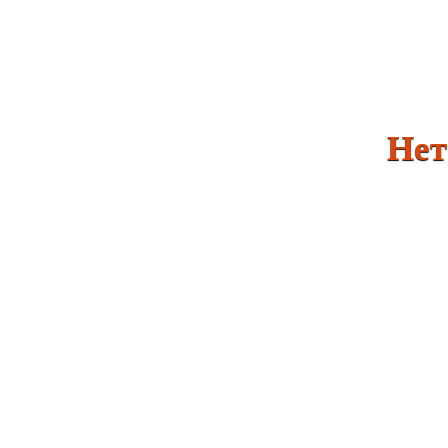
Нет ми