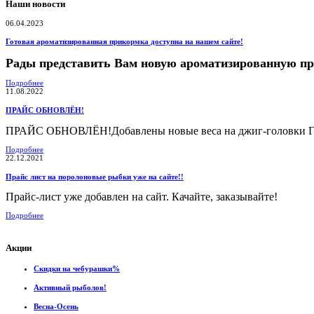
Наши новости
06.04.2023
Готовая ароматизированная прикормка доступна на нашем сайте!
Рады представить Вам новую ароматизированную п
Подробнее
11.08.2022
ПРАЙС ОБНОВЛЁН!
ПРАЙС ОБНОВЛЁН!Добавлены новые веса на джиг-головки Гам
Подробнее
22.12.2021
Прайс лист на поролоновые рыбки уже на сайте!!
Прайс-лист уже добавлен на сайт. Качайте, заказывайте!
Подробнее
Акции
Скидки на чебурашки%
Активный рыболов!
Весна-Осень