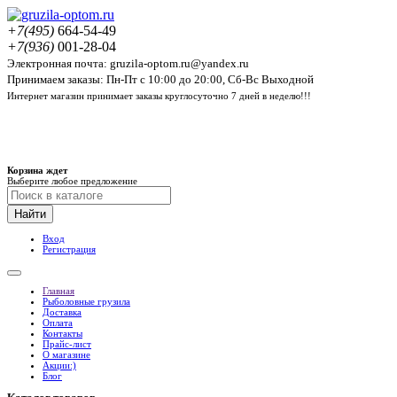
+7(495)
664-54-49
+7(936)
001-28-04
Электронная почта: gruzila-optom.ru@yandex.ru
Принимаем заказы: Пн-Пт с 10:00 до 20:00, Сб-Вс Выходной
Интернет магазин принимает заказы круглосуточно 7 дней в неделю!!!
Корзина ждет
Выберите любое предложение
Найти
Вход
Регистрация
Главная
Рыболовные грузила
Доставка
Оплата
Контакты
Прайс-лист
О магазине
Акции:)
Блог