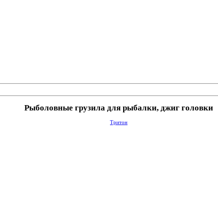
Рыболовные грузила для рыбалки, джиг головки
Тритон