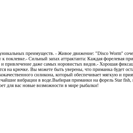
 уникальных преимуществ. - Живое движение: "Disco Worm" соче
 к поклевке.- Сильный запах аттрактанта: Каждая форелевая п
 и привлечение даже самых норовистых видов.- Хорошая фиксаци
тся на крючке. Вы можете быть уверены, что приманка будет ос
ококачественного силикона, который обеспечивает мягкую и прия
чайшие вибрации в воде.Выбирая приманки на форель Star fish, 
оет для вас новые возможности в мире рыбалки!