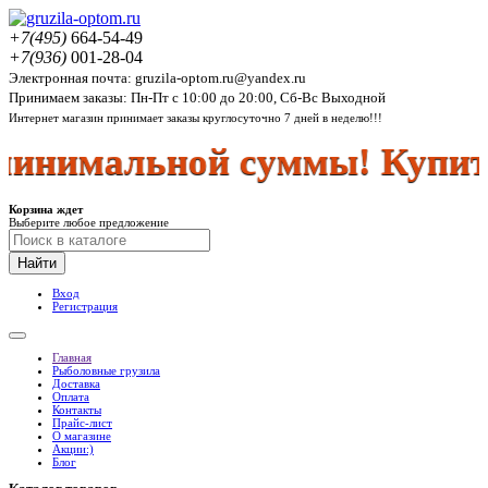
+7(495)
664-54-49
+7(936)
001-28-04
Электронная почта: gruzila-optom.ru@yandex.ru
Принимаем заказы: Пн-Пт с 10:00 до 20:00, Сб-Вс Выходной
Интернет магазин принимает заказы круглосуточно 7 дней в неделю!!!
инимальной суммы! Купить 
Корзина ждет
Выберите любое предложение
Найти
Вход
Регистрация
Главная
Рыболовные грузила
Доставка
Оплата
Контакты
Прайс-лист
О магазине
Акции:)
Блог