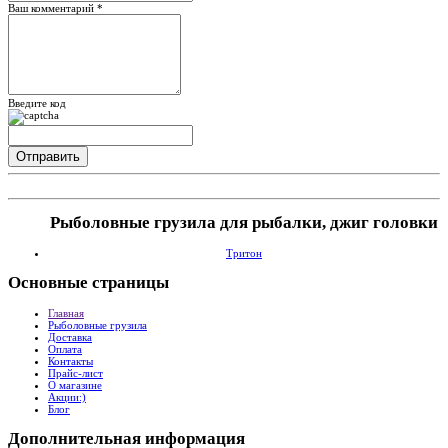
Ваш комментарий *
Введите код
Рыболовные грузила для рыбалки, джиг головки
Тритон
Основные
страницы
Главная
Рыболовные грузила
Доставка
Оплата
Контакты
Прайс-лист
О магазине
Акции:)
Блог
Дополнительная
информация