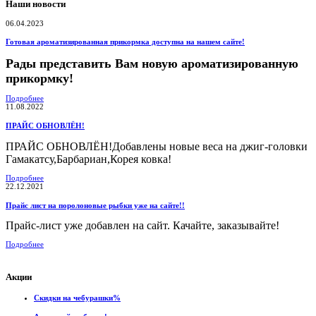
Наши новости
06.04.2023
Готовая ароматизированная прикормка доступна на нашем сайте!
Рады представить Вам новую ароматизированную
прикормку!
Подробнее
11.08.2022
ПРАЙС ОБНОВЛЁН!
ПРАЙС ОБНОВЛЁН!Добавлены новые веса на джиг-головки
Гамакатсу,Барбариан,Корея ковка!
Подробнее
22.12.2021
Прайс лист на поролоновые рыбки уже на сайте!!
Прайс-лист уже добавлен на сайт. Качайте, заказывайте!
Подробнее
Акции
Скидки на чебурашки%