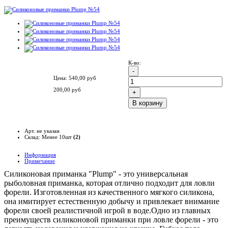
К-во:
Цена:
540,00
руб
200,00
руб
B корзину
Арт. не указан
Склад: Менее 10шт
(2)
Информация
Примечание
Силиконовая приманка "Plump" - это универсальная
рыболовная приманка, которая отлично подходит для ловли
форели. Изготовленная из качественного мягкого силикона,
она имитирует естественную добычу и привлекает внимание
форели своей реалистичной игрой в воде.Одно из главных
преимуществ силиконовой приманки при ловле форели - это