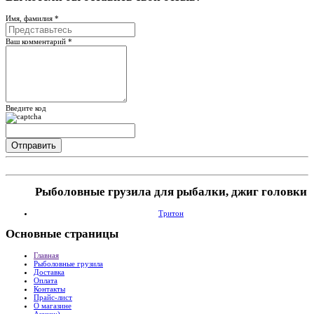
Имя, фамилия *
Ваш комментарий *
Введите код
Рыболовные грузила для рыбалки, джиг головки
Тритон
Основные
страницы
Главная
Рыболовные грузила
Доставка
Оплата
Контакты
Прайс-лист
О магазине
Акции:)