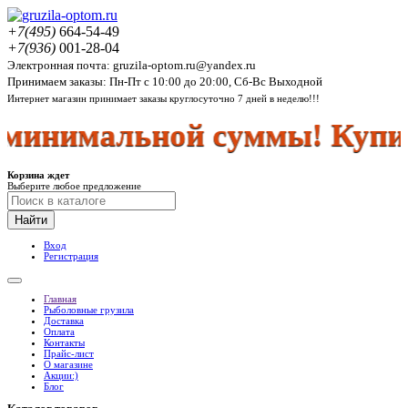
+7(495)
664-54-49
+7(936)
001-28-04
Электронная почта: gruzila-optom.ru@yandex.ru
Принимаем заказы: Пн-Пт с 10:00 до 20:00, Сб-Вс Выходной
Интернет магазин принимает заказы круглосуточно 7 дней в неделю!!!
минимальной суммы! Купить
Корзина ждет
Выберите любое предложение
Найти
Вход
Регистрация
Главная
Рыболовные грузила
Доставка
Оплата
Контакты
Прайс-лист
О магазине
Акции:)
Блог