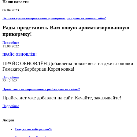
Наши новости
06.04.2023
Готовая ароматизированная прикормка доступна на нашем сайте!
Рады представить Вам новую ароматизированную
прикормку!
Подробнее
11.08.2022
ПРАЙС ОБНОВЛЁН!
ПРАЙС ОБНОВЛЁН!Добавлены новые веса на джиг-головки
Гамакатсу,Барбариан,Корея ковка!
Подробнее
22.12.2021
Прайс лист на поролоновые рыбки уже на сайте!!
Прайс-лист уже добавлен на сайт. Качайте, заказывайте!
Подробнее
Акции
Скидки на чебурашки%