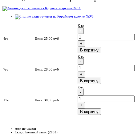
К-во:
4гр
Цена:
25,00
руб
B корзину
К-во:
7гр
Цена:
28,00
руб
B корзину
К-во:
11гр
Цена:
30,00
руб
B корзину
Арт. не указан
Склад: Большой запас
(2000)