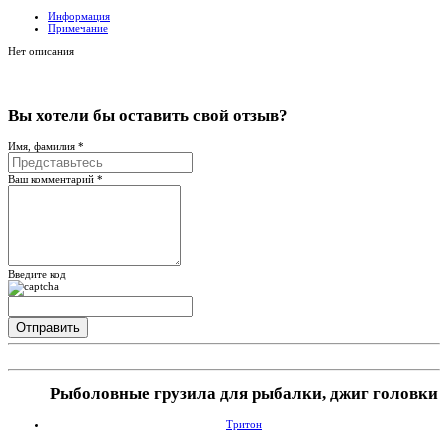
Информация
Примечание
Нет описания
Вы хотели бы
оставить свой отзыв?
Имя, фамилия *
Ваш комментарий *
Введите код
Рыболовные грузила для рыбалки, джиг головки
Тритон