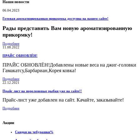
Наши новости
06.04.2023
Готовая ароматизированная прикормка доступна на нашем сайте!
Рады представить Вам новую ароматизированную
прикормку!
Подробнее
11.08.2022
ПРАЙС ОБНОВЛЁН!
ПРАЙС ОБНОВЛЁН!Добавлены новые веса на джиг-головки
Гамакатсу,Барбариан,Корея ковка!
Подробнее
22.12.2021
Прайс лист на поролоновые рыбки уже на сайте!!
Прайс-лист уже добавлен на сайт. Качайте, заказывайте!
Подробнее
Акции
Скидки на чебурашки%