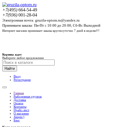
+7(495)
664-54-49
+7(936)
001-28-04
Электронная почта: gruzila-optom.ru@yandex.ru
Принимаем заказы: Пн-Пт с 10:00 до 20:00, Сб-Вс Выходной
Интернет магазин принимает заказы круглосуточно 7 дней в неделю!!!
Корзина ждет
Выберите любое предложение
Найти
Вход
Регистрация
Главная
Рыболовные грузила
Доставка
Оплата
Контакты
Прайс-лист
О магазине
Акции:)
Блог