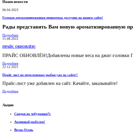
Наши новости
06.04.2023
Готовая ароматизированная прикормка доступна на нашем сайте!
Рады представить Вам новую ароматизированную п
Подробнее
11.08.2022
ПРАЙС ОБНОВЛЁН!
ПРАЙС ОБНОВЛЁН!Добавлены новые веса на джиг-головки Гам
Подробнее
22.12.2021
Прайс лист на поролоновые рыбки уже на сайте!!
Прайс-лист уже добавлен на сайт. Качайте, заказывайте!
Подробнее
Акции
Скидки на чебурашки%
Активный рыболов!
Весна-Осень