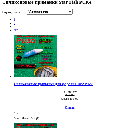
Силиконовые приманки Star Fish PUPA
Сортировать по:
1
2
3
всё
Силиконовые приманки для форели PUPA №27
180,00
руб
200,00
Скидка 10,00%
Купить
Арт. -
Склад: Менее 10шт
(2)