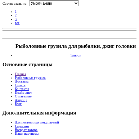
Сортировать по:
1
2
3
всё
Рыболовные грузила для рыбалки, джиг головки
Тритон
Основные
страницы
Главная
Рыболовные грузила
Доставка
Оплата
Контакты
Прайс-лист
О магазине
Акции:)
Блог
Дополнительная
информация
Для постоянных покупателей
Гарантии
Возврат товара
Наши партнеры