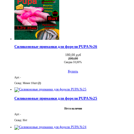
Силиконовые приманки для форели PUPA №26
180,00
руб
200,00
Скидка 10,00%
Купить
Арт. -
Склад: Менее 10шт
(2)
Силиконовые приманки для форели PUPA №25
Нет в наличии
Арт. -
Склад: Нет