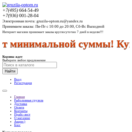
+7(495)
664-54-49
+7(936)
001-28-04
Электронная почта: gruzila-optom.ru@yandex.ru
Принимаем заказы: Пн-Пт с 10:00 до 20:00, Сб-Вс Выходной
Интернет магазин принимает заказы круглосуточно 7 дней в неделю!!!
минимальной суммы! Купит
Корзина ждет
Выберите любое предложение
Найти
Вход
Регистрация
Главная
Рыболовные грузила
Доставка
Оплата
Контакты
Прайс-лист
О магазине
Акции:)
Блог