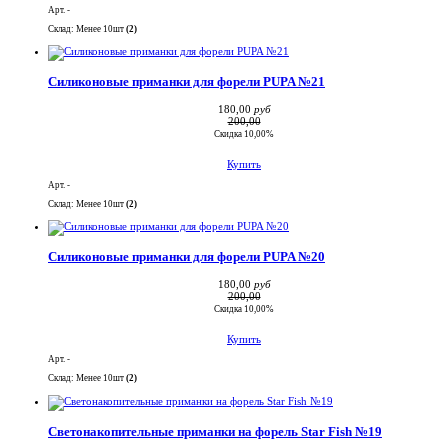
Арт. -
Склад: Менее 10шт
(2)
Силиконовые приманки для форели PUPA №21
180,00
руб
200,00
Скидка 10,00%
Купить
Арт. -
Склад: Менее 10шт
(2)
Силиконовые приманки для форели PUPA №20
180,00
руб
200,00
Скидка 10,00%
Купить
Арт. -
Склад: Менее 10шт
(2)
Светонакопительные приманки на форель Star Fish №19