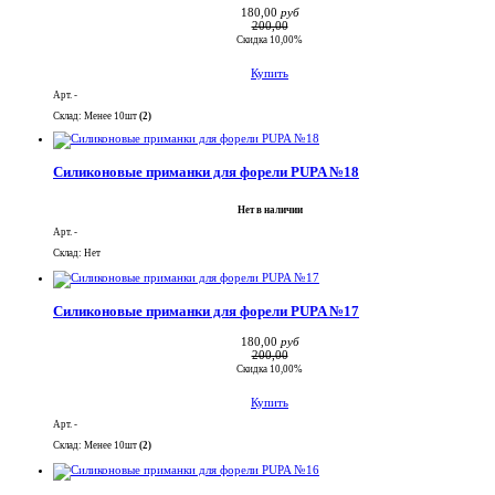
180,00
руб
200,00
Скидка 10,00%
Купить
Арт. -
Склад: Менее 10шт
(2)
Силиконовые приманки для форели PUPA №18
Нет в наличии
Арт. -
Склад: Нет
Силиконовые приманки для форели PUPA №17
180,00
руб
200,00
Скидка 10,00%
Купить
Арт. -
Склад: Менее 10шт
(2)