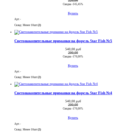
220,00
Скидка -145,45%
Купить
Арт. -
Склад: Менее 10шт
(2)
Светонакопительные приманки на форель Star Fish №5
540,00
руб
200,00
Скидка -170,00%
Купить
Арт. -
Склад: Менее 10шт
(2)
Светонакопительные приманки на форель Star Fish №4
540,00
руб
200,00
Скидка -170,00%
Купить
Арт. -
Склад: Менее 10шт
(2)