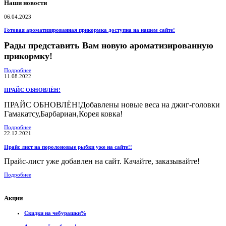
Наши новости
06.04.2023
Готовая ароматизированная прикормка доступна на нашем сайте!
Рады представить Вам новую ароматизированную
прикормку!
Подробнее
11.08.2022
ПРАЙС ОБНОВЛЁН!
ПРАЙС ОБНОВЛЁН!Добавлены новые веса на джиг-головки
Гамакатсу,Барбариан,Корея ковка!
Подробнее
22.12.2021
Прайс лист на поролоновые рыбки уже на сайте!!
Прайс-лист уже добавлен на сайт. Качайте, заказывайте!
Подробнее
Акции
Скидки на чебурашки%